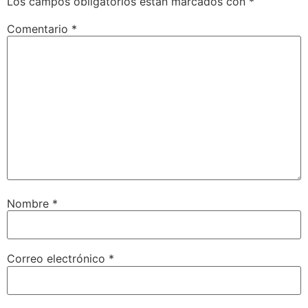
Los campos obligatorios están marcados con
*
Comentario
*
Nombre
*
Correo electrónico
*