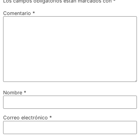
Los campos obligatorios están marcados con
*
Comentario
*
Nombre
*
Correo electrónico
*